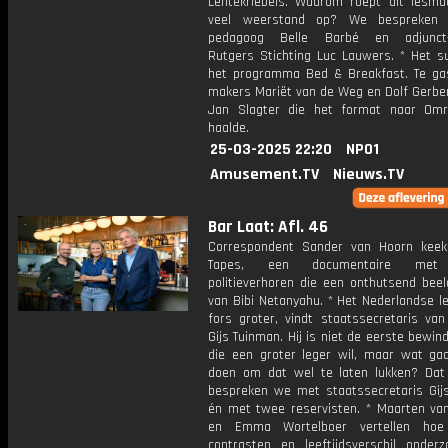
Lentekriebels. Waarom roept dit lesmat
veel weerstand op? We bespreken
pedagoog Belle Barbé en adjunct-d
Rutgers Stichting Luc Lauwers. * Het s
het programma Bed & Breakfast. Te gas
makers Mariët van de Weg en Dolf Gerbe
Jan Slagter die het format naar Om
haalde.
25-03-2025 22:20
NPO1
Amusement.TV
Nieuws.TV
Bar Laat: Afl. 46
Correspondent Sander van Hoorn keek
Tapes, een documentaire met 
politieverhoren die een onthutsend beel
van Bibi Netanyahu. * Het Nederlandse l
fors groter, vindt staatssecretaris van
Gijs Tuinman. Hij is niet de eerste bewi
die een groter leger wil, maar wat gaa
doen om dat wel te laten lukken? Da
bespreken we met staatssecretaris Gij
én met twee reservisten. * Maarten v
en Emma Wortelboer vertellen ho
contrasten en leeftijdsverschil onder