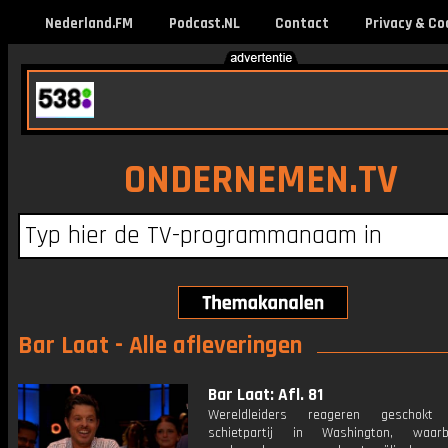
Nederland.FM
Podcast.NL
Contact
Privacy & Co
ONDERNEMEN.TV
Bar Laat - Alle afleveringen
Bar Laat: Afl. 81
Wereldleiders reageren geschok
schietpartij in Washington, waar