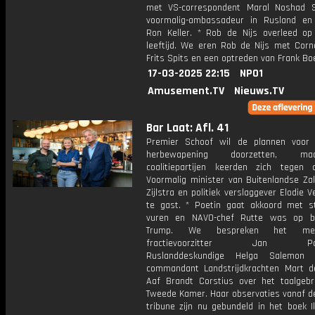
met VS-correspondent Maral Noshad S
voormalig-ambassadeur in Rusland en
Ron Keller. * Rob de Nijs overleed op 
leeftijd. We eren Rob de Nijs met Corn
Frits Spits en een optreden van Frank Boe
17-03-2025 22:15
NPO1
Amusement.TV
Nieuws.TV
Bar Laat: Afl. 41
Premier Schoof wil de plannen voor
herbewapening doorzetten, 
coalitiepartijen keerden zich tegen 
Voormalig minister van Buitenlandse Za
Zijlstra en politiek verslaggever Elodie Ve
te gast. * Poetin gaat akkoord met st
vuren en NAVO-chef Rutte was op be
Trump. We bespreken het me
fractievoorzitter Jan Pate
Ruslanddeskundige Helga Salemon
commandant Landstrijdkrachten Mart de
Aaf Brandt Corstius over het taalgebr
Tweede Kamer. Haar observaties vanaf de
tribune zijn nu gebundeld in het boek I