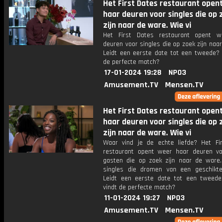
Het First Dates restaurant open
haar deuren voor singles die op 
zijn naar de ware. Wie vi
Het First Dates restaurant opent w
deuren voor singles die op zoek zijn naa
Leidt een eerste date tot een tweede? 
de perfecte match?
17-01-2024 19:28
NPO3
Amusement.TV
Mensen.TV
Het First Dates restaurant open
haar deuren voor singles die op 
zijn naar de ware. Wie vi
Waar vind je de echte liefde? Het Fi
restaurant opent weer haar deuren vo
gasten die op zoek zijn naar de ware
singles die dromen van een geschikte
Leidt een eerste date tot een tweed
vindt de perfecte match?
11-01-2024 19:27
NPO3
Amusement.TV
Mensen.TV