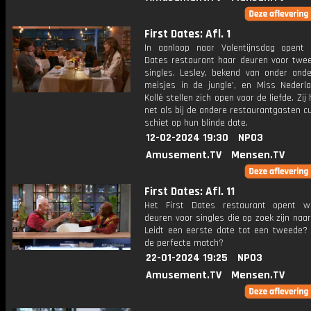
First Dates: Afl. 1
In aanloop naar Valentijnsdag opent 
Dates restaurant haar deuren voor twe
singles. Lesley, bekend van onder ande
meisjes in de jungle', en Miss Nederla
Kollé stellen zich open voor de liefde. Zij
net als bij de andere restaurantgasten c
schiet op hun blinde date.
12-02-2024 19:30
NPO3
Amusement.TV
Mensen.TV
First Dates: Afl. 11
Het First Dates restaurant opent w
deuren voor singles die op zoek zijn naa
Leidt een eerste date tot een tweede? 
de perfecte match?
22-01-2024 19:25
NPO3
Amusement.TV
Mensen.TV