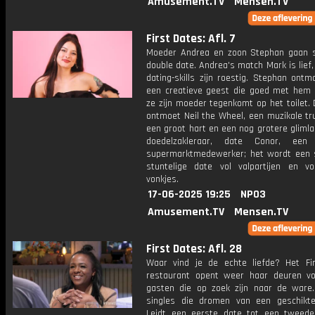
Amusement.TV
Mensen.TV
First Dates: Afl. 7
Moeder Andrea en zoon Stephan gaan
double date. Andrea's match Mark is lief,
dating-skills zijn roestig. Stephan ontmo
een creatieve geest die goed met hem kl
ze zijn moeder tegenkomt op het toilet. 
ontmoet Neil the Wheel, een muzikale tr
een groot hart en een nog grotere gliml
doedelzakleraar, date Conor, een 
supermarktmedewerker; het wordt een s
stuntelige date vol valpartijen en voo
vonkjes.
17-06-2025 19:25
NPO3
Amusement.TV
Mensen.TV
First Dates: Afl. 28
Waar vind je de echte liefde? Het Fi
restaurant opent weer haar deuren vo
gasten die op zoek zijn naar de ware
singles die dromen van een geschikte
Leidt een eerste date tot een tweed