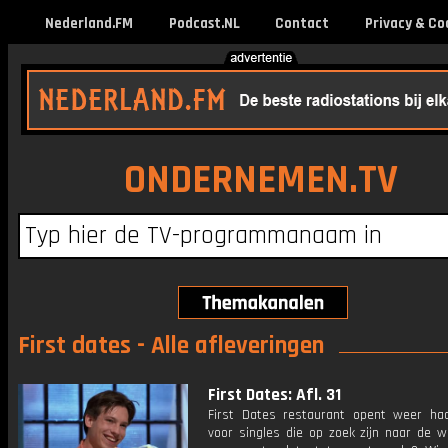
Nederland.FM
Podcast.NL
Contact
Privacy & Co
ONDERNEMEN.TV
First dates - Alle afleveringen
First Dates: Afl. 31
First Dates restaurant opent weer ha
voor singles die op zoek zijn naar de w