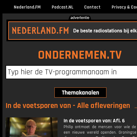
Nederland.FM
Podcast.NL
Contact
Privacy & Co
ONDERNEMEN.TV
In de voetsporen van - Alle afleveringen
In de voetsporen van: Afl. 6
Philip ontmoet de mensen voor wie de
een nieuwe wereld openden. Groningse