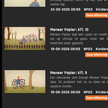
omhoog kijkend, merkt hij niet wat er 
voeten ligt.
22-06-2026 06:55
NPO3
Kinder
Meneer Papier: Afl. 10
Meneer Papier legt een spoor en maakt 
om op uitstap te gaan, maar dat lo
helemaal zoals gepland.
19-06-2026 06:55
NPO3
Kinder
Meneer Papier: Afl. 9
Een dansende spin brengt Meneer Papi
idee. Hij probeert het na te doen op zi
speelse manier.
18-06-2026 06:55
NPO3
Kinder