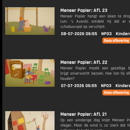
Meneer Papier: Afl. 23
Meneer Papier hangt een laken te dro
tuin. 's Avonds ontdekt hij dat er
schaduwspel op verschijnt.
08-07-2026 06:55
NPO3
Kinder
Meneer Papier: Afl. 22
Meneer Papier maakt een gezellige 
krijgt onverwacht bezoek. Hoe kan hij al
houden?
07-07-2026 06:55
NPO3
Kinder
Meneer Papier: Afl. 21
Op een winderige dag knipt Meneer P
vlieger. Maar de wind is zo sterk dat hi