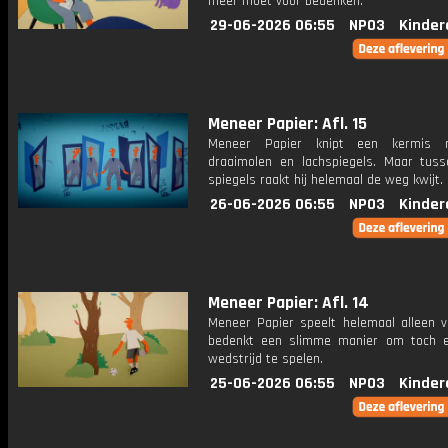
meer moet voor bedenken.
29-06-2026 06:55
NPO3
Kinder
Meneer Papier: Afl. 15
Meneer Papier knipt een kermis
draaimolen en lachspiegels. Maar tuss
spiegels raakt hij helemaal de weg kwijt.
26-06-2026 06:55
NPO3
Kinder
Meneer Papier: Afl. 14
Meneer Papier speelt helemaal alleen v
bedenkt een slimme manier om toch 
wedstrijd te spelen.
25-06-2026 06:55
NPO3
Kinder