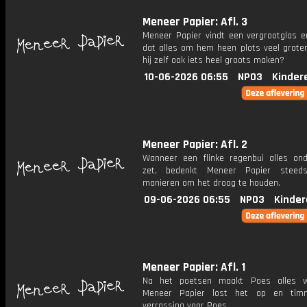
Meneer Papier: Afl. 3
Meneer Papier vindt een vergrootglas e
dat alles om hem heen plots veel groter 
hij zelf ook iets heel groots maken?
10-06-2026 06:55
NPO3
Kinder
Meneer Papier: Afl. 2
Wanneer een flinke regenbui alles on
zet, bedenkt Meneer Papier steed
manieren om het droog te houden.
09-06-2026 06:55
NPO3
Kinder
Meneer Papier: Afl. 1
Na het poetsen maakt Poes alles we
Meneer Papier lost het op en tim
verrassing voor Poes.