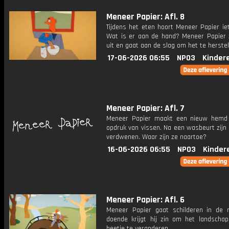
Meneer Papier: Afl. 8
Tijdens het eten hoort Meneer Papier ie
Wat is er aan de hand? Meneer Papier 
uit en gaat aan de slag om het te herstel
17-06-2026 06:55
NPO3
Kinder
Meneer Papier: Afl. 7
Meneer Papier maakt een nieuw hemd
opdruk van vissen. Na een wasbeurt zijn
verdwenen. Waar zijn ze naartoe?
16-06-2026 06:55
NPO3
Kinder
Meneer Papier: Afl. 6
Meneer Papier gaat schilderen in de n
doende krijgt hij zin om het landschap
beetje te veranderen.