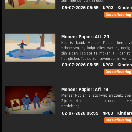
zelf mee de lucht in gaat.
06-07-2026 06:55
NPO3
Kinder
Meneer Papier: Afl. 20
Het is koud. Meneer Papier heeft z
schaatsen, hij knipt alles wat hij nodi
zijn eigen ijspiste te maken. Hij geniet
het glijden. Tot de zon tevoorschijn komt.
03-07-2026 06:55
NPO3
Kinder
Meneer Papier: Afl. 19
Meneer Papier is iets kwijt en zoekt overa
Zijn zoektocht leidt hem naar een ve
ontdekking.
02-07-2026 06:55
NPO3
Kinder