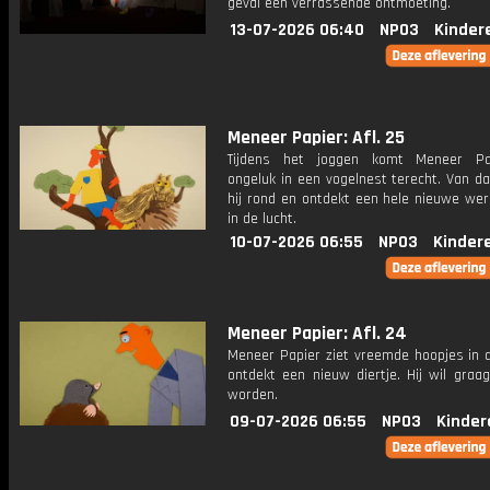
geval een verrassende ontmoeting.
13-07-2026 06:40
NPO3
Kinder
Meneer Papier: Afl. 25
Tijdens het joggen komt Meneer Pa
ongeluk in een vogelnest terecht. Van daa
hij rond en ontdekt een hele nieuwe wer
in de lucht.
10-07-2026 06:55
NPO3
Kinder
Meneer Papier: Afl. 24
Meneer Papier ziet vreemde hoopjes in d
ontdekt een nieuw diertje. Hij wil graa
worden.
09-07-2026 06:55
NPO3
Kinder