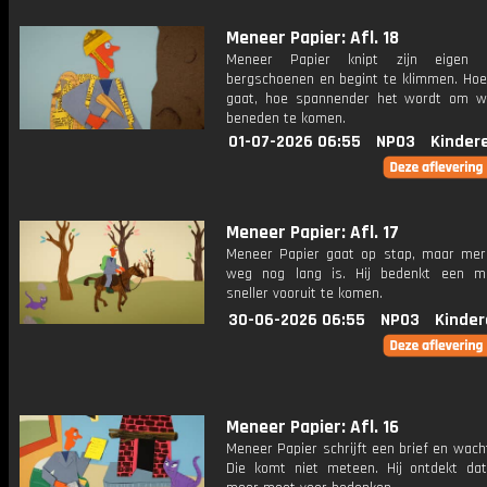
Meneer Papier: Afl. 18
Meneer Papier knipt zijn eigen
bergschoenen en begint te klimmen. Hoe 
gaat, hoe spannender het wordt om we
beneden te komen.
01-07-2026 06:55
NPO3
Kinder
Meneer Papier: Afl. 17
Meneer Papier gaat op stap, maar mer
weg nog lang is. Hij bedenkt een m
sneller vooruit te komen.
30-06-2026 06:55
NPO3
Kinder
Meneer Papier: Afl. 16
Meneer Papier schrijft een brief en wach
Die komt niet meteen. Hij ontdekt dat