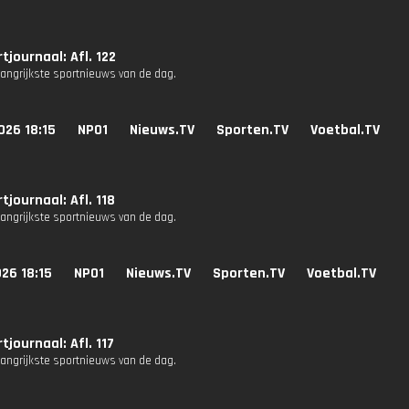
tjournaal: Afl. 122
langrijkste sportnieuws van de dag.
026 18:15
NPO1
Nieuws.TV
Sporten.TV
Voetbal.TV
tjournaal: Afl. 118
langrijkste sportnieuws van de dag.
26 18:15
NPO1
Nieuws.TV
Sporten.TV
Voetbal.TV
tjournaal: Afl. 117
langrijkste sportnieuws van de dag.