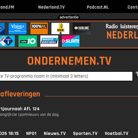
land.FM
Nederland.TV
Podcast.NL
Cont
ONDERNEMEN.TV
 afleveringen
tjournaal: Afl. 124
langrijkste sportnieuws van de dag.
026 18:15
NPO1
Nieuws.TV
Sporten.TV
Voetbal.TV