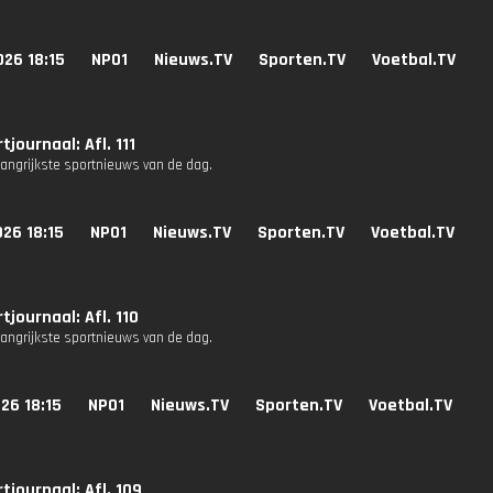
26 18:15
NPO1
Nieuws.TV
Sporten.TV
Voetbal.TV
tjournaal: Afl. 111
langrijkste sportnieuws van de dag.
26 18:15
NPO1
Nieuws.TV
Sporten.TV
Voetbal.TV
tjournaal: Afl. 110
langrijkste sportnieuws van de dag.
26 18:15
NPO1
Nieuws.TV
Sporten.TV
Voetbal.TV
tjournaal: Afl. 109