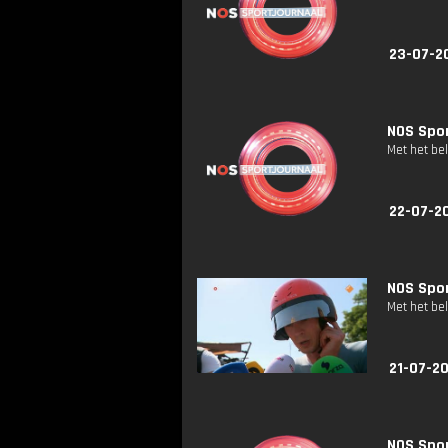
23-07-20
NOS Spor
Met het be
22-07-20
NOS Spor
Met het be
21-07-20
NOS Spor