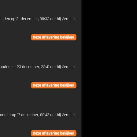
ezonden op 31 december, 00:33 uur bij Veronica.
ezonden op 23 december, 23:41 uur bij Veronica.
ezonden op 17 december, 00:42 uur bij Veronica.