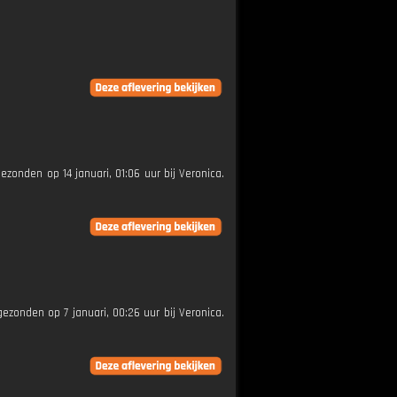
gezonden op 14 januari, 01:06 uur bij Veronica.
gezonden op 7 januari, 00:26 uur bij Veronica.