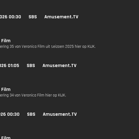
026 00:30
SBS
Amusement.TV
 Film
vering 35 van Veronica Film uit seizoen 2025 hier op KIJK.
026 01:05
SBS
Amusement.TV
 Film
vering 34 van Veronica Film hier op KIJK.
026 00:30
SBS
Amusement.TV
 Film