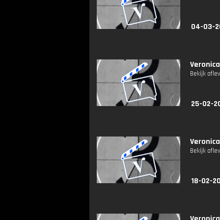
04-03-2
Veronica
Bekijk afle
25-02-2
Veronica
Bekijk afle
18-02-2
Veronica