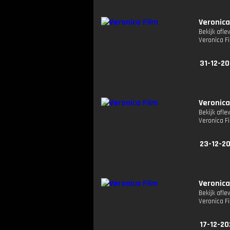
Veronica
Bekijk afle
Veronica Fi
31-12-2
Veronica
Bekijk afle
Veronica Fi
23-12-20
Veronica
Bekijk afle
Veronica Fi
17-12-20