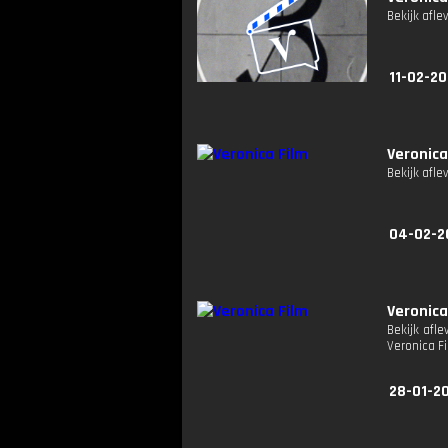
Bekijk afle
11-02-2
Veronica
Bekijk afle
04-02-2
Veronica
Bekijk afle
Veronica Fi
28-01-2