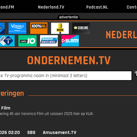
land.FM
Nederland.TV
Podcast.NL
Cont
ONDERNEMEN.TV
veringen
 Film
vering 45 van Veronica Film uit seizoen 2025 hier op KIJK.
026 02:20
SBS
Amusement.TV