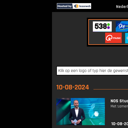
Neder
10-08-2024
NOS Stud
Met samenv
10-08-2