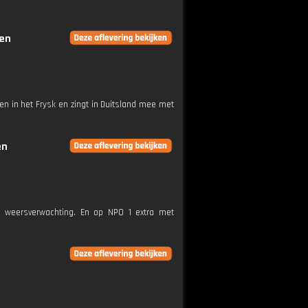
gen
den in het Frysk en zingt in Duitsland mee met
en
e weersverwachting. En op NPO 1 extra met