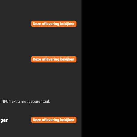
p NPO 1 extra met gebarentaal.
ngen