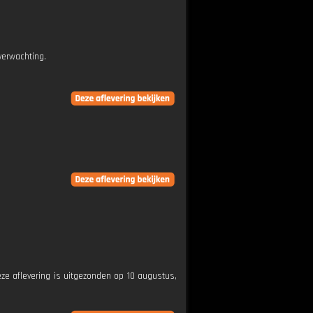
verwachting.
Deze aflevering is uitgezonden op 10 augustus,