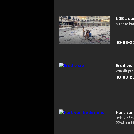
NOS Jour
Met het la
10-08-2
Eredivis
Van dit pr
10-08-2
Hart van
Bekijk afl
22:41 uur 