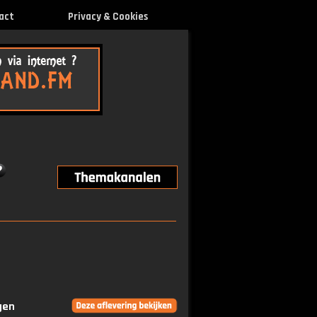
act
Privacy & Cookies
gen