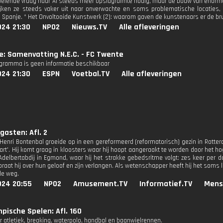
oeiende vraag naar AI steeds meer opslagruimte nodig, maar de bouw van enorme
ken ze steeds vaker uit naar onverwachte en soms problematische locaties, z
 Spanje. * Het Onvoltooide Kunstwerk (2): waarom gaven de kunstenaars er de br
024 21:30
NPO2
Nieuws.TV
Alle afleveringen
ie: Samenvatting N.E.C. - FC Twente
ogramma is geen informatie beschikbaar
024 21:30
ESPN
Voetbal.TV
Alle afleveringen
gasten: Afl. 2
 Henri Bontenbal groeide op in een gereformeerd (reformatorisch) gezin in Rotte
art'. Hij komt graag in kloosters waar hij hoopt aangeraakt te worden door het ho
 Adelbertabdij in Egmond, waar hij het strakke gebedsritme volgt: zes keer per 
aat hij over hun geloof en zijn verlangen. Als wetenschapper heeft hij het soms la
de weg.
024 20:55
NPO2
Amusement.TV
Informatief.TV
Mens
pische Spelen: Afl. 160
 atletiek, breaking, waterpolo, handbal en baanwielrennen.