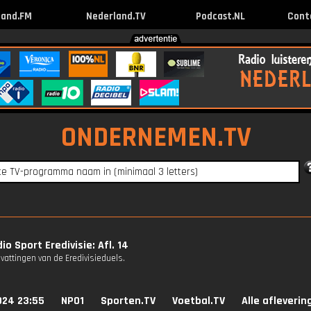
land.FM
Nederland.TV
Podcast.NL
Cont
ONDERNEMEN.TV
io Sport Eredivisie: Afl. 14
attingen van de Eredivisieduels.
024 23:55
NPO1
Sporten.TV
Voetbal.TV
Alle afleverin