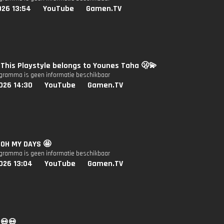
026 13:54
YouTube
Gamen.TV
: This Playstyle belongs to Younes Taha 🫢💫
ogramma is geen informatie beschikbaar
026 14:30
YouTube
Gamen.TV
: OH MY DAYS 🤩
ogramma is geen informatie beschikbaar
026 13:04
YouTube
Gamen.TV
 💀💀