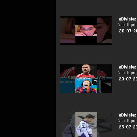
eDivisie:
Van dit pr
30-07-2
eDivisie
Van dit pr
29-07-2
eDivisie
Van dit pr
26-07-2