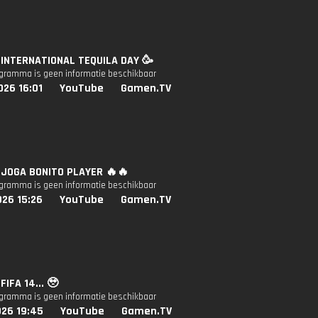
: INTERNATIONAL TEQUILA DAY 🥳
ogramma is geen informatie beschikbaar
026 16:01
YouTube
Gamen.TV
: JOGA BONITO PLAYER 🔥🔥
ogramma is geen informatie beschikbaar
026 15:26
YouTube
Gamen.TV
 FIFA 14... 🥹
ogramma is geen informatie beschikbaar
026 19:45
YouTube
Gamen.TV