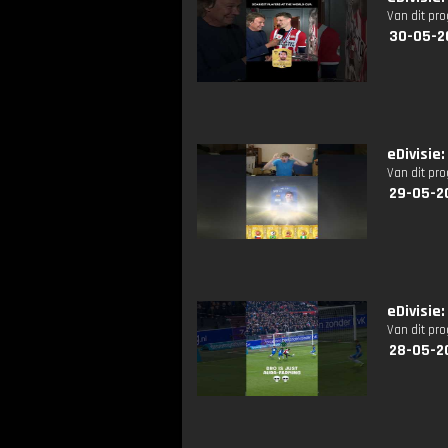
Van dit pr
30-05-2
eDivisi
Van dit pr
29-05-2
eDivisie
Van dit pr
28-05-2