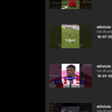
eDivisie
Van dit pr
16-07-20
eDivisie
Van dit pr
15-07-2
eDivisie
Van dit pr