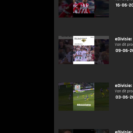
16-06-2
eDivisie
Van dit pr
09-06-2
eDivisie
Van dit pr
03-06-2
eDivisie: