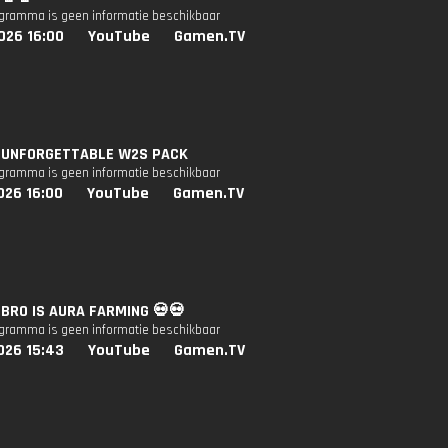
ogramma is geen informatie beschikbaar
026 16:00
YouTube
Gamen.TV
e: UNFORGETTABLE W2S PACK
ogramma is geen informatie beschikbaar
026 16:00
YouTube
Gamen.TV
: BRO IS AURA FARMING 💀💀
ogramma is geen informatie beschikbaar
026 15:43
YouTube
Gamen.TV