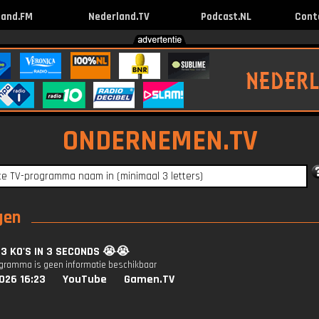
land.FM
Nederland.TV
Podcast.NL
Cont
ONDERNEMEN.TV
ngen
: 3 KO'S IN 3 SECONDS 😭😭
ogramma is geen informatie beschikbaar
026 16:23
YouTube
Gamen.TV