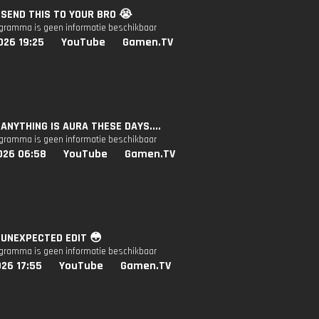
: SEND THIS TO YOUR BRO 😭
ogramma is geen informatie beschikbaar
026 19:25
YouTube
Gamen.TV
: ANYTHING IS AURA THESE DAYS....
ogramma is geen informatie beschikbaar
026 06:58
YouTube
Gamen.TV
: UNEXPECTED EDIT 😳
ogramma is geen informatie beschikbaar
26 17:55
YouTube
Gamen.TV