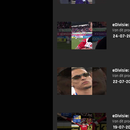
eDivisie
Van dit pr
24-07-2
eDivisie
Van dit pr
22-07-2
eDivisie:
Van dit pr
19-07-2