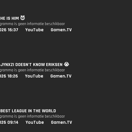
 HE IS HIM 😈
ogramma is geen informatie beschikbaar
026 16:37
YouTube
Gamen.TV
: JYNXZI DOESN'T KNOW ERIKSEN 😭
ogramma is geen informatie beschikbaar
026 18:26
YouTube
Gamen.TV
: BEST LEAGUE IN THE WORLD
ogramma is geen informatie beschikbaar
026 09:14
YouTube
Gamen.TV