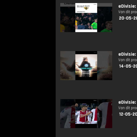
eDivisie
Van dit pr
20-05-2
eDivisie
Van dit pr
14-05-2
eDivisie
Van dit pr
12-05-20