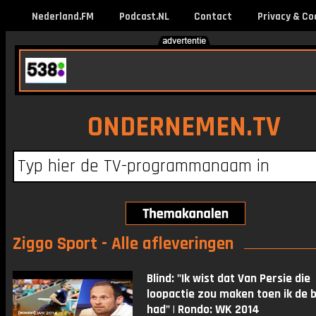
Nederland.FM
Podcast.NL
Contact
Privacy & Co
ONDERNEMEN.TV
Ziggo Sport - Alle afleveringen
Blind: "Ik wist dat Van Persie die
loopactie zou maken toen ik de b
had" | Rondo: WK 2014