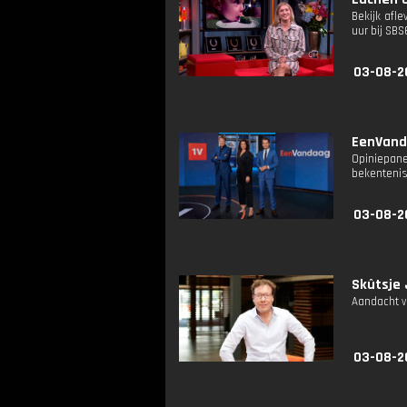
Bekijk afl
uur bij SB
03-08-2
EenVanda
Opiniepane
bekentenis
03-08-2
Skûtsje 
Aandacht vo
03-08-2