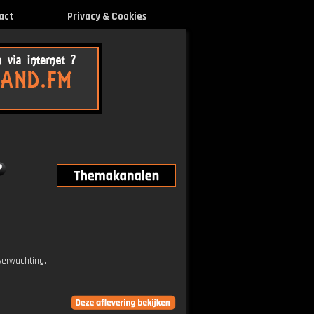
act
Privacy & Cookies
verwachting.