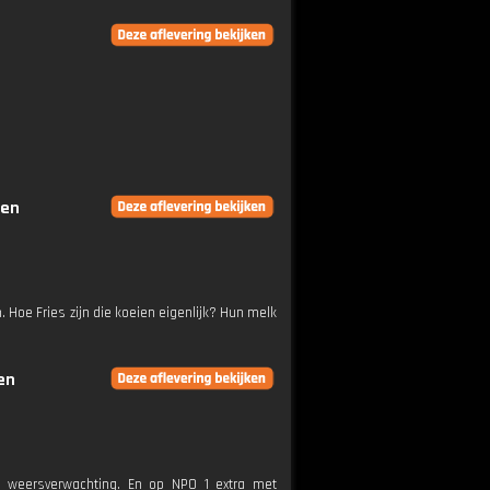
gen
Hoe Fries zijn die koeien eigenlijk? Hun melk
en
e weersverwachting. En op NPO 1 extra met