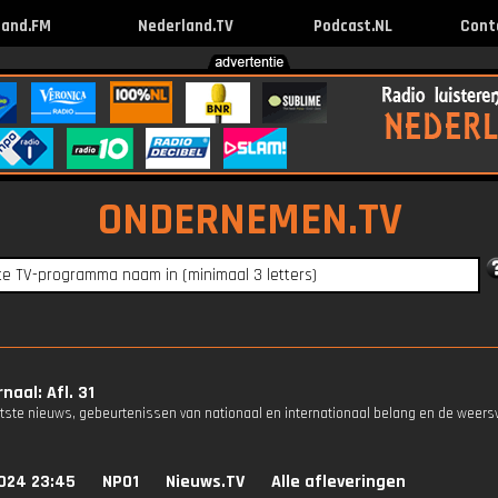
land.FM
Nederland.TV
Podcast.NL
Cont
ONDERNEMEN.TV
naal: Afl. 31
atste nieuws, gebeurtenissen van nationaal en internationaal belang en de weers
024 23:45
NPO1
Nieuws.TV
Alle afleveringen