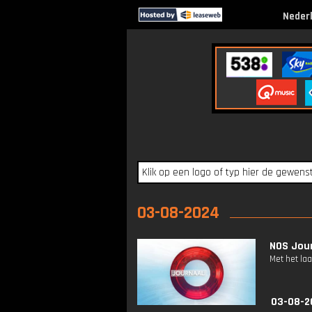
Neder
03-08-2024
NOS Jour
Met het la
03-08-2