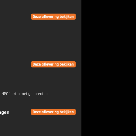
p NPO 1 extra met gebarentaal.
ingen