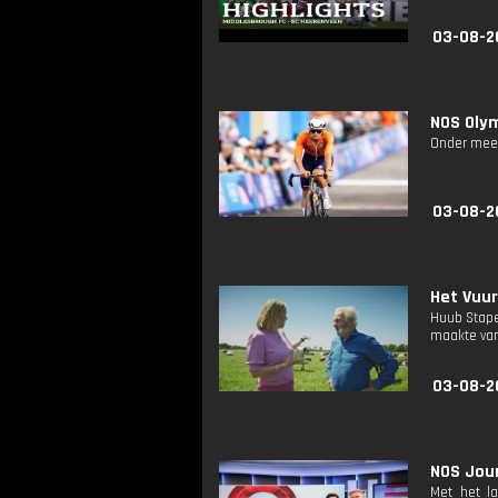
03-08-2
NOS Oly
Onder meer
03-08-2
Het Vuur
Huub Stape
maakte van 
03-08-2
NOS Jour
Met het l