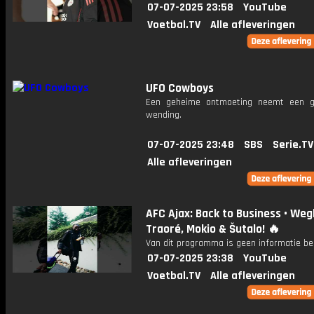
07-07-2025 23:58
YouTube
Voetbal.TV
Alle afleveringen
UFO Cowboys
Een geheime ontmoeting neemt een ge
wending.
07-07-2025 23:48
SBS
Serie.TV
Alle afleveringen
AFC Ajax: Back to Business • Weg
Traoré, Mokio & Šutalo! 🔥
Van dit programma is geen informatie be
07-07-2025 23:38
YouTube
Voetbal.TV
Alle afleveringen