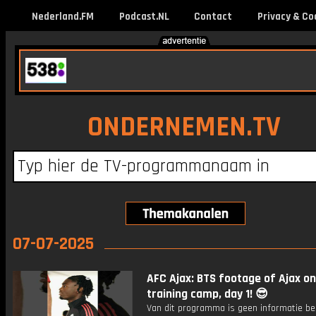
Nederland.FM
Podcast.NL
Contact
Privacy & Co
ONDERNEMEN.TV
07-07-2025
AFC Ajax: BTS footage of Ajax on
training camp, day 1! 😎
Van dit programma is geen informatie be