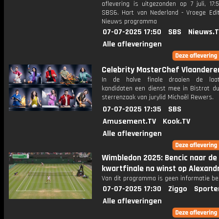
aflevering is uitgezonden op 7 juli, 17:
SBS6. Hart van Nederland - Vroege Edit
Nieuws programma
07-07-2025 17:50
SBS
Nieuws.
Alle afleveringen
Celebrity MasterChef Vlaandere
In de halve finale draaien de laat
kandidaten een dienst mee in Bistrot du
sterrenzaak van jurylid Michaël Rewers.
07-07-2025 17:35
SBS
Amusement.TV
Kook.TV
Alle afleveringen
Wimbledon 2025: Bencic naar de
kwartfinale na winst op Alexand
Van dit programma is geen informatie be
07-07-2025 17:30
Ziggo
Sporte
Alle afleveringen