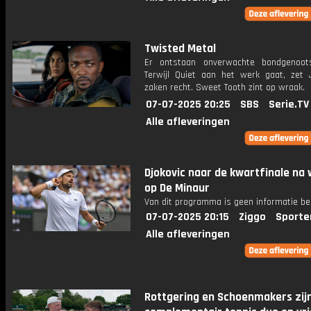
Twisted Metal
Er ontstaan ​​onverwachte bondgenoot
Terwijl Quiet aan het werk gaat, zet
zaken recht. Sweet Tooth zint op wraak.
07-07-2025 20:25
SBS
Serie.TV
Alle afleveringen
Djokovic naar de kwartfinale na 
op De Minaur
Van dit programma is geen informatie be
07-07-2025 20:15
Ziggo
Sporte
Alle afleveringen
Rottgering en Schoenmakers zij