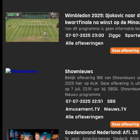
Wimbledon 2025: Djokovic naar 
kwartfinale na winst op de Mina
Van dit programma is geen informatie be
07-07-2025 23:00
Ziggo
Sporte
Alle afleveringen
Shownieuws
Bekijk aflevering 188 van Shownieuws ui
2025 hier op KIJK. Deze aflevering is u
op 7 juli, 22:51 uur bij SBS6. Shownieu
Nieuws programma
07-07-2025 22:51
SBS
Amusement.TV
Nieuws.TV
Alle afleveringen
Goedenavond Nederland: Afl. 25
Te gast: Amerika-kenner Diederik Brink