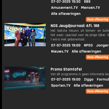
07-07-2025 19:30
SBS
Amusement.TV
Mensen.TV
Alle afleveringen
NOS Jeugdjournaal: Afl. 188
Het laatste nieuws uit binnen- en buit
het weer, speciaal voor de jonge kijker.
1 extra met gebarentaal.
07-07-2025 19:00
NPO3
Jonger
Nieuws.TV
Alle afleveringen
Promo Stamtafel
Van dit programma is geen informatie be
07-07-2025 19:00
Ziggo
Formul
Sporten.TV
Alle afleveringen