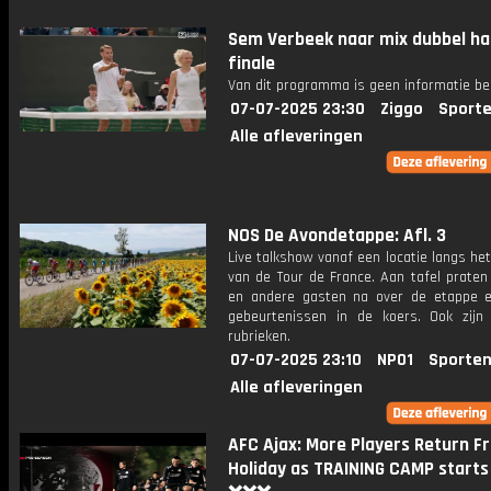
Sem Verbeek naar mix dubbel ha
finale
Van dit programma is geen informatie be
07-07-2025 23:30
Ziggo
Sporte
Alle afleveringen
NOS De Avondetappe: Afl. 3
Live talkshow vanaf een locatie langs he
van de Tour de France. Aan tafel praten
en andere gasten na over de etappe 
gebeurtenissen in de koers. Ook zijn
rubrieken.
07-07-2025 23:10
NPO1
Sporten
Alle afleveringen
AFC Ajax: More Players Return F
Holiday as TRAINING CAMP start