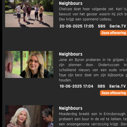
Neighbours
Chelsea doet haar volgende zet. Karl is
bewust van het gevaar waarin hij zich b
Dex krijgt een spannend cadeau.
20-06-2025 17:05
SBS
Serie.TV
Neighbours
Jane en Byron proberen in te grijpen. 
zijn plannen door. Ondertussen kri
schokkend nieuws van een oude vriend
Taye zijn best doet om zijn bijbaantje 
houden.
19-06-2025 17:04
SBS
Serie.TV
Neighbours
Moederdag breekt aan in Erinsborough. 
probeert een buur in de val te lokken, te
een onaangename verrassing krijgt. Darc