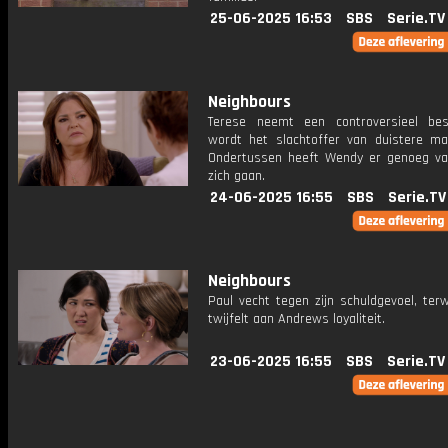
25-06-2025 16:53
SBS
Serie.TV
Neighbours
Terese neemt een controversieel besl
wordt het slachtoffer van duistere mac
Ondertussen heeft Wendy er genoeg va
zich gaan.
24-06-2025 16:55
SBS
Serie.TV
Neighbours
Paul vecht tegen zijn schuldgevoel, ter
twijfelt aan Andrews loyaliteit.
23-06-2025 16:55
SBS
Serie.TV