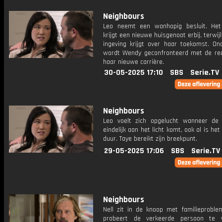
Neighbours
Leo neemt een wanhopig besluit. Het
krijgt een nieuwe huisgenoot erbij, terwij
ingeving krijgt over haar toekomst. On
wordt Wendy geconfronteerd met de real
haar nieuwe carrière.
30-05-2025 17:10
SBS
Serie.TV
Neighbours
Leo voelt zich opgelucht wanneer de
eindelijk aan het licht komt, ook al is het
duur. Taye bereikt zijn breekpunt.
29-05-2025 17:06
SBS
Serie.TV
Neighbours
Nell zit in de knoop met familieproblem
probeert de verkeerde persoon te v