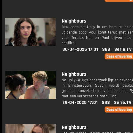
Neighbours
Max schakelt Holly in om hem te helpen
volgende stap. Paul komt terug met een
voor Terese. Nell en Paul blijven met 
conflict.
30-04-2025 17:01
SBS
Serie.TV
Neighbours
Na Holly&#39;s onderzoek ligt er gevaar 
in Erinsborough. Susan wordt gepla
groeiende onzekerheid over haar baan. B
met een verrassende onthulling.
29-04-2025 17:01
SBS
Serie.TV
Neighbours