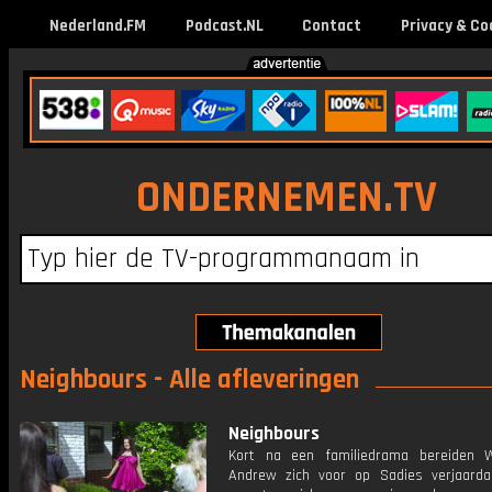
Nederland.FM
Podcast.NL
Contact
Privacy & Co
ONDERNEMEN.TV
Neighbours - Alle afleveringen
Neighbours
Kort na een familiedrama bereiden 
Andrew zich voor op Sadies verjaard