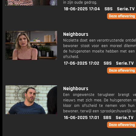
in zijn oude gedrag.
18-06-2025 17:04
SBS
Serie.TV
Neighbours
Nicolette doet een verontrustende ontde
bewoner staat voor een moreel dilemma
de huisgenoten moeite hebben met een
afscheid.
17-06-2025 17:02
SBS
Serie.TV
Neighbours
Een ongewenste terugkeer brengt ve
nieuws met zich mee. De huisgenoten m
klaar om afscheid te nemen van hun 
bewoner, terwijl een sprookjeshuwelijk w
16-06-2025 17:01
SBS
Serie.TV