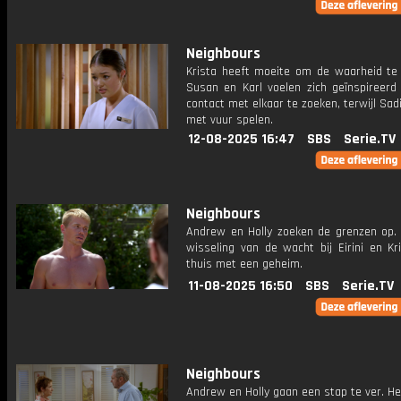
Neighbours
Krista heeft moeite om de waarheid te v
Susan en Karl voelen zich geïnspireer
contact met elkaar te zoeken, terwijl Sad
met vuur spelen.
12-08-2025 16:47
SBS
Serie.TV
Neighbours
Andrew en Holly zoeken de grenzen op. 
wisseling van de wacht bij Eirini en Kr
thuis met een geheim.
11-08-2025 16:50
SBS
Serie.TV
Neighbours
Andrew en Holly gaan een stap te ver. H