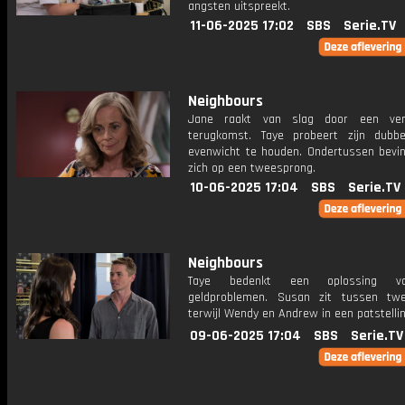
angsten uitspreekt.
11-06-2025 17:02
SBS
Serie.TV
Neighbours
Jane raakt van slag door een ver
terugkomst. Taye probeert zijn dubbe
evenwicht te houden. Ondertussen bevi
zich op een tweesprong.
10-06-2025 17:04
SBS
Serie.TV
Neighbours
Taye bedenkt een oplossing vo
geldproblemen. Susan zit tussen tw
terwijl Wendy en Andrew in een patstelli
09-06-2025 17:04
SBS
Serie.TV