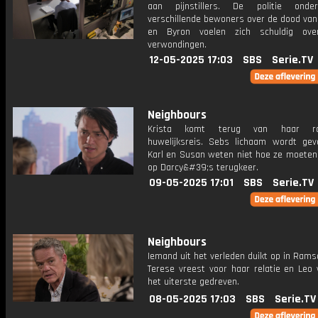
aan pijnstillers. De politie onder
verschillende bewoners over de dood van
en Byron voelen zich schuldig ove
verwondingen.
12-05-2025 17:03
SBS
Serie.TV
Neighbours
Krista komt terug van haar ram
huwelijksreis. Sebs lichaam wordt ge
Karl en Susan weten niet hoe ze moeten
op Darcy&#39;s terugkeer.
09-05-2025 17:01
SBS
Serie.TV
Neighbours
Iemand uit het verleden duikt op in Rams
Terese vreest voor haar relatie en Leo 
het uiterste gedreven.
08-05-2025 17:03
SBS
Serie.TV