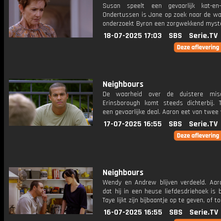
Susan speelt een gevaarlijk kat-en-
Ondertussen is Jane op zoek naar de wa
onderzoekt Byron een zorgwekkend myste
18-07-2025 17:03
SBS
Serie.TV
Neighbours
De waarheid over de duistere mis
Erinsborough komt steeds dichterbij. T
een gevaarlijke deal. Aaron eet van twee 
17-07-2025 16:55
SBS
Serie.TV
Neighbours
Wendy en Andrew blijven verdeeld. Aar
dat hij in een heuse liefdesdriehoek is 
Taye lijkt zijn bijbaantje op te geven, of t
16-07-2025 16:55
SBS
Serie.TV