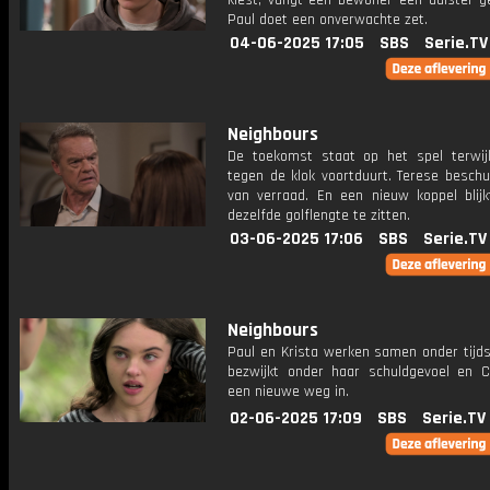
kiest, vangt een bewoner een duister g
Paul doet een onverwachte zet.
04-06-2025 17:05
SBS
Serie.TV
Neighbours
De toekomst staat op het spel terwij
tegen de klok voortduurt. Terese beschu
van verraad. En een nieuw koppel blijk
dezelfde golflengte te zitten.
03-06-2025 17:06
SBS
Serie.TV
Neighbours
Paul en Krista werken samen onder tijds
bezwijkt onder haar schuldgevoel en C
een nieuwe weg in.
02-06-2025 17:09
SBS
Serie.TV