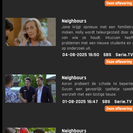
Neighbours
Jane krijgt opnieuw met een familietr
maken. Holly wordt teleurgesteld door 
van wie ze houdt. Intussen hee
problemen met een nieuwe studente en 
op onderzoek uit.
04-08-2025 16:50
SBS
Serie.TV
Neighbours
Aaron probeert de schade te beperken
Susan een gevaarlijk spelletje speel
worstelt met een lastige keuze.
01-08-2025 16:47
SBS
Serie.TV
Neighbours