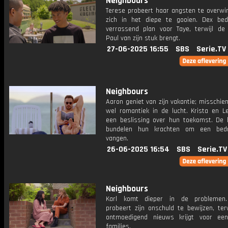
Neighbours
Terese probeert haar angsten te overwi
zich in het diepe te gooien. Dex be
verrassend plan voor Taye, terwijl de
Paul van zijn stuk brengt.
27-06-2025 16:55
SBS
Serie.TV
Neighbours
Aaron geniet van zijn vakantie; misschie
wel romantiek in de lucht. Krista en 
een beslissing over hun toekomst. De
bundelen hun krachten om een ​​bed
vangen.
26-06-2025 16:54
SBS
Serie.TV
Neighbours
Karl komt dieper in de problemen
probeert zijn onschuld te bewijzen, ter
ontmoedigend nieuws krijgt voor ee
families.