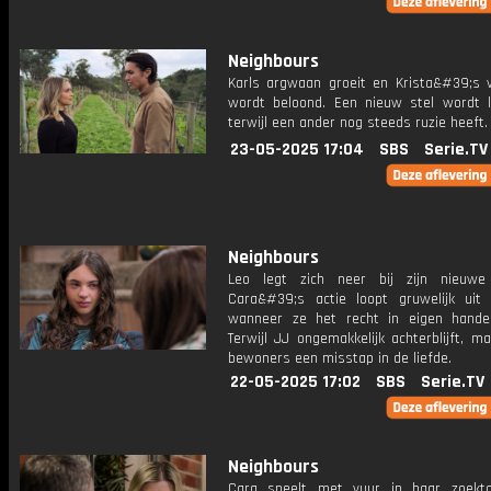
Neighbours
Karls argwaan groeit en Krista&#39;s v
wordt beloond. Een nieuw stel wordt l
terwijl een ander nog steeds ruzie heeft.
23-05-2025 17:04
SBS
Serie.TV
Neighbours
Leo legt zich neer bij zijn nieuwe r
Cara&#39;s actie loopt gruwelijk uit
wanneer ze het recht in eigen hand
Terwijl JJ ongemakkelijk achterblijft, 
bewoners een misstap in de liefde.
22-05-2025 17:02
SBS
Serie.TV
Neighbours
Cara speelt met vuur in haar zoekt