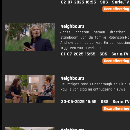
02-07-2025 16:55
SBS
Serie.TV
Neighbours
Janes angsten nemen drastisch 
stamboom van de familie Robinson-R
Andrew aan het denken. En een speciaa
krijgt een warm welkom.
01-07-2025 16:55
SBS
Serie.TV
Neighbours
De intriges rond Erinsborough en Eirini 
Paul is van slag na onthutsend nieuws.
30-06-2025 16:55
SBS
Serie.TV