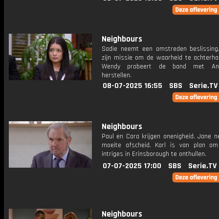
Neighbours
Sadie neemt een omstreden beslissing.
zijn missie om de waarheid te achterhal
Wendy probeert de band met An
herstellen.
08-07-2025 16:55
SBS
Serie.TV
Neighbours
Paul en Cara krijgen onenigheid. Jane 
moeite afscheid. Karl is van plan om
intriges in Erinsborough te onthullen.
07-07-2025 17:00
SBS
Serie.TV
Neighbours