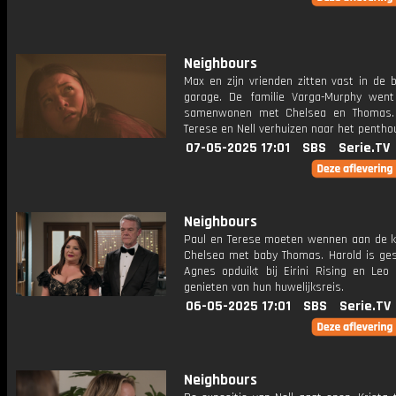
Neighbours
Max en zijn vrienden zitten vast in de 
garage. De familie Varga-Murphy wen
samenwonen met Chelsea en Thomas. 
Terese en Nell verhuizen naar het pentho
07-05-2025 17:01
SBS
Serie.TV
Neighbours
Paul en Terese moeten wennen aan de 
Chelsea met baby Thomas. Harold is ges
Agnes opduikt bij Eirini Rising en Leo 
genieten van hun huwelijksreis.
06-05-2025 17:01
SBS
Serie.TV
Neighbours