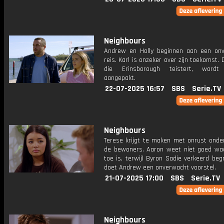
Neighbours
Andrew en Holly beginnen aan een on
reis. Karl is onzeker over zijn toekomst. 
die Erinsborough teistert, wordt e
aangepakt.
22-07-2025 16:57
SBS
Serie.TV
Neighbours
Terese krijgt te maken met onrust onde
de bewoners. Aaron weet niet goed waa
toe is, terwijl Byron Sadie verkeerd begri
doet Andrew een onverwacht voorstel.
21-07-2025 17:00
SBS
Serie.TV
Neighbours