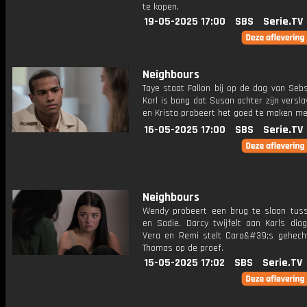
te kopen.
19-05-2025 17:00
SBS
Serie.TV
Neighbours
Taye staat Fallon bij op de dag van Sebs
Karl is bang dat Susan achter zijn versl
en Krista probeert het goed te maken me
16-05-2025 17:00
SBS
Serie.TV
Neighbours
Wendy probeert een brug te slaan tus
en Sadie. Darcy twijfelt aan Karls dia
Vera en Remi stelt Cara&#39;s gehech
Thomas op de proef.
15-05-2025 17:02
SBS
Serie.TV