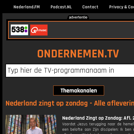
Nederland.FM
Podcast.NL
Contact
Privacy & Co
ONDERNEMEN.TV
Nederland zingt op zondag - Alle afleveri
Nederland Zingt op Zondag: Afl. 
Voordat Jezus terugging naar de hemel,
een belofte aan Zijn discipelen: Ik ben m