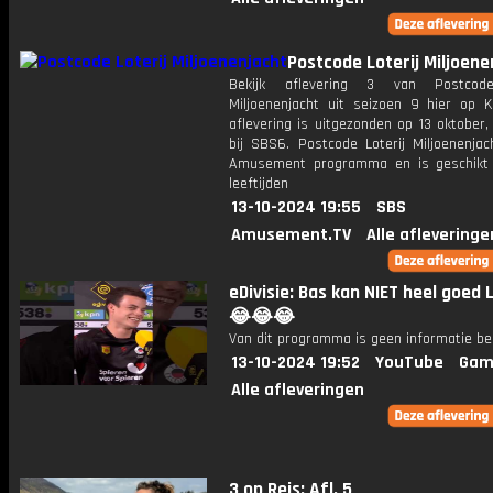
Postcode Loterij Miljoene
Bekijk aflevering 3 van Postcode
Miljoenenjacht uit seizoen 9 hier op K
aflevering is uitgezonden op 13 oktober,
bij SBS6. Postcode Loterij Miljoenenjac
Amusement programma en is geschikt 
leeftijden
13-10-2024 19:55
SBS
Amusement.TV
Alle afleveringe
eDivisie: Bas kan NIET heel goed 
😂😂😂
Van dit programma is geen informatie be
13-10-2024 19:52
YouTube
Gam
Alle afleveringen
3 op Reis: Afl. 5