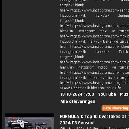
Instagram">Klik hier</a> Se
target="_blank"
href="https://www.instagram.com/senna
Instagram">Klik hier</a> Dani
target="_blank"
href="https://www.instagram.com/daniq
hier</a> Instagram Max: <a target=
href="https://www.instagram.com/max.b
Instagram">Klik hier</a> Lieke: <a targe
href="https://www.instagram.com/liekea
Instagram">Klik hier</a> Patr
target="_blank"
href="https://www.instagram.com/patric
hier</a> Instagram Indigo: <a target
href="https://www.instagram.com/indixo
Instagram">Klik hier</a> Julia: <a targe
href="https://www.instagram.com/juulm
SLAM! Boost">Klik hier</a> Your Life
13-10-2024 17:00
YouTube
Muz
Alle afleveringen
FORMULA 1: Top 10 Overtakes Of 
2024 F3 Season!
With the 2024 FIA Formula 3 season n