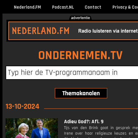
Nederland.FM
Podcast.NL
Contact
Privacy & Co
ONDERNEMEN.TV
13-10-2024
Adieu God?: Afl. 9
Tijs van den Brink gaat in gesprek me
Irene over haar religieuze keuzes en er