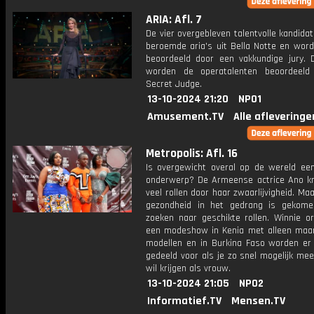
ARIA: Afl. 7
De vier overgebleven talentvolle kandida
beroemde aria's uit Bella Notte en word
beoordeeld door een vakkundige jury. 
worden de operatalenten beoordeeld
Secret Judge.
13-10-2024 21:20
NPO1
Amusement.TV
Alle afleveringe
Metropolis: Afl. 16
Is overgewicht overal op de wereld een
onderwerp? De Armeense actrice Ano kre
veel rollen door haar zwaarlijvigheid. Ma
gezondheid in het gedrang is gekome
zoeken naar geschikte rollen. Winnie or
een modeshow in Kenia met alleen maar
modellen en in Burkina Faso worden er j
gedeeld voor als je zo snel mogelijk me
wil krijgen als vrouw.
13-10-2024 21:05
NPO2
Informatief.TV
Mensen.TV