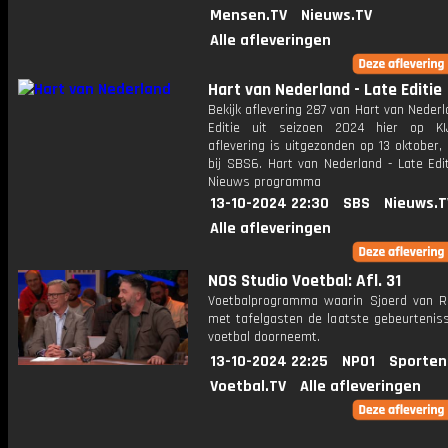
Mensen.TV
Nieuws.TV
Alle afleveringen
Hart van Nederland - Late Editie
Bekijk aflevering 287 van Hart van Nederl
Editie uit seizoen 2024 hier op KI
aflevering is uitgezonden op 13 oktober,
bij SBS6. Hart van Nederland - Late Edi
Nieuws programma
13-10-2024 22:30
SBS
Nieuws.T
Alle afleveringen
NOS Studio Voetbal: Afl. 31
Voetbalprogramma waarin Sjoerd van 
met tafelgasten de laatste gebeurteniss
voetbal doorneemt.
13-10-2024 22:25
NPO1
Sporten
Voetbal.TV
Alle afleveringen