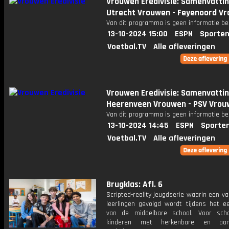
Vrouwen Eredivisie: Samenvatti
Utrecht Vrouwen - Feyenoord V
Van dit programma is geen informatie be
13-10-2024 15:00
ESPN
Sporten
Voetbal.TV
Alle afleveringen
Vrouwen Eredivisie: Samenvattin
Heerenveen Vrouwen - PSV Vro
Van dit programma is geen informatie be
13-10-2024 14:45
ESPN
Sporte
Voetbal.TV
Alle afleveringen
Brugklas: Afl. 6
Scripted-reality jeugdserie waarin een v
leerlingen gevolgd wordt tijdens het ee
van de middelbare school. Voor sch
kinderen met herkenbare en aang