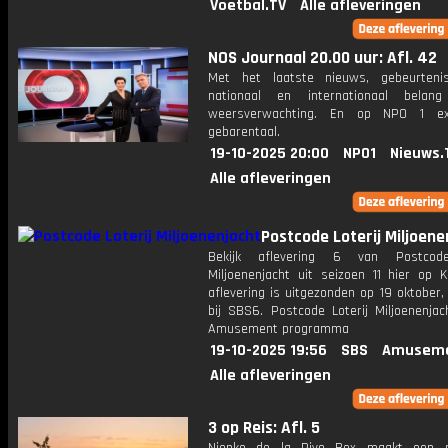
Voetbal.TV
Alle afleveringen
NOS Journaal 20.00 uur: Afl. 42
Met het laatste nieuws, gebeurteni
nationaal en internationaal bela
weersverwachting. En op NPO 1 e
gebarentaal.
19-10-2025 20:00
NPO1
Nieuws.
Alle afleveringen
Postcode Loterij Miljoene
Bekijk aflevering 6 van Postcode
Miljoenenjacht uit seizoen 11 hier op K
aflevering is uitgezonden op 19 oktober,
bij SBS6. Postcode Loterij Miljoenenjac
Amusement programma
19-10-2025 19:56
SBS
Amuseme
Alle afleveringen
3 op Reis: Afl. 5