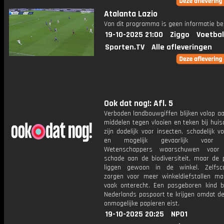
Atalanta Lazio
Van dit programma is geen informatie be
19-10-2025 21:00
Ziggo
Voetbal
Sporten.TV
Alle afleveringen
Ook dat nog!: Afl. 5
Verboden landbouwgiffen blijken volop a
middelen tegen vlooien en teken bij huis
zijn dodelijk voor insecten, schadelijk v
en mogelijk gevaarlijk voor 
Wetenschappers waarschuwen voor b
schade aan de biodiversiteit, maar de 
liggen gewoon in de winkel. Zelfsc
zorgen voor meer winkeldiefstallen ma
vaak onterecht. Een pasgeboren kind bl
Nederlands paspoort te krijgen omdat de
onmogelijke papieren eist.
19-10-2025 20:25
NPO1