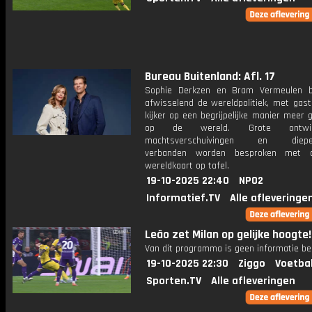
Bureau Buitenland: Afl. 17
Sophie Derkzen en Bram Vermeulen b
afwisselend de wereldpolitiek, met gast
kijker op een begrijpelijke manier meer 
op de wereld. Grote ontwikke
machtsverschuivingen en dieper
verbanden worden besproken met 
wereldkaart op tafel.
19-10-2025 22:40
NPO2
Informatief.TV
Alle afleveringe
Leão zet Milan op gelijke hoogte!
Van dit programma is geen informatie be
19-10-2025 22:30
Ziggo
Voetba
Sporten.TV
Alle afleveringen