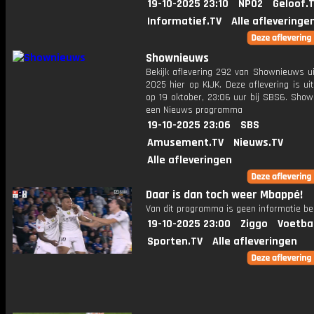
19-10-2025 23:10
NPO2
Geloof.
Informatief.TV
Alle afleveringe
Shownieuws
Bekijk aflevering 292 van Shownieuws ui
2025 hier op KIJK. Deze aflevering is u
op 19 oktober, 23:06 uur bij SBS6. Show
een Nieuws programma
19-10-2025 23:06
SBS
Amusement.TV
Nieuws.TV
Alle afleveringen
Daar is dan toch weer Mbappé!
Van dit programma is geen informatie be
19-10-2025 23:00
Ziggo
Voetba
Sporten.TV
Alle afleveringen