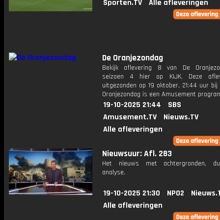
Sporten.TV
Alle afleveringen
De Oranjezondag
Bekijk aflevering 8 van De Oranjez
seizoen 4 hier op KIJK. Deze aflev
uitgezonden op 19 oktober, 21:44 uur bi
Oranjezondag is een Amusement progr
19-10-2025 21:44
SBS
Amusement.TV
Nieuws.TV
Alle afleveringen
Nieuwsuur: Afl. 283
Het nieuws met achtergronden, du
analyse.
19-10-2025 21:30
NPO2
Nieuws.
Alle afleveringen