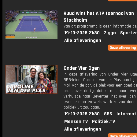
Ruud wint het ATP toernooi van
Stockholm
Van dit programma is geen informatie be
19-10-2025 21:30
Ziggo
Sporte
Alle afleveringen
Onder Vier Ogen
In deze aflevering van Onder Vier Oge
BBB-leider Caroline van der Plas aan bij
Mol. Aan de bar, dé plek voor een goed g
praat over de tijd dat ze met haar twee
verhuisde naar Deventer, het overlijden
tweede man én welk werk ze zou doen 
politiek uit zou gaan.
19-10-2025 21:30
SBS
Informat
Mensen.TV
Politiek.TV
Alle afleveringen