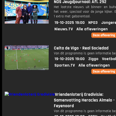
NOS Jeugdjournaal: Afl. 292
Het laatste nieuws uit binnen- en buit
het weer, speciaal voor de jonge kijker.
1 extra met gebarentaal.
19-10-2025 19:00
NPO3
Jonger
Nieuws.TV
Alle afleveringen
Celta de Vigo - Real Sociedad
Van dit programma is geen informatie be
19-10-2025 19:00
Ziggo
Voetbal
Sporten.TV
Alle afleveringen
Vriendenloterij Eredivisie:
Samenvatting Heracles Almelo -
Feyenoord
Van dit programma is geen informatie be