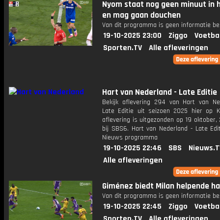
Nyom staat nog geen minuut in h
en mag gaan douchen
Van dit programma is geen informatie be
19-10-2025 23:00
Ziggo
Voetba
Sporten.TV
Alle afleveringen
Hart van Nederland - Late Editie
Bekijk aflevering 294 van Hart van Ne
Late Editie uit seizoen 2025 hier op K
aflevering is uitgezonden op 19 oktober,
bij SBS6. Hart van Nederland - Late Edi
Nieuws programma
19-10-2025 22:46
SBS
Nieuws.T
Alle afleveringen
Giménez biedt Milan helpende ha
Van dit programma is geen informatie be
19-10-2025 22:45
Ziggo
Voetba
Sporten.TV
Alle afleveringen