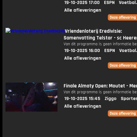
19-10-2025 17:00
ESPN
Voetbal
Alle afleveringen
Vriendenloterij Eredivisie:
Samenvatting Telstar - sc Heer
Van dit programma is geen informatie be
19-10-2025 16:00
ESPN
Voetbal
Alle afleveringen
Finale Almaty Open: Moutet - M
Van dit programma is geen informatie be
19-10-2025 15:45
Ziggo
Sporte
Alle afleveringen