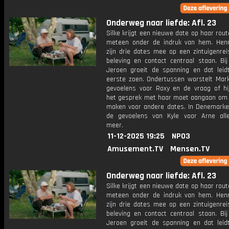
Onderweg naar liefde: Afl. 23
Silke krijgt een nieuwe date op haar rout
meteen onder de indruk van hem. He
zijn drie dates mee op een zintuigenrei
beleving en contact centraal staan. Bij
Jeroen groeit de spanning en dat leid
eerste zoen. Ondertussen worstelt Mark
gevoelens voor Roxy en de vraag of hij 
het gesprek met haar moet aangaan om 
maken voor andere dates. In Denemark
de gevoelens van Kyle voor Arne al
meer.
11-12-2025 19:25
NPO3
Amusement.TV
Mensen.TV
Onderweg naar liefde: Afl. 23
Silke krijgt een nieuwe date op haar rout
meteen onder de indruk van hem. He
zijn drie dates mee op een zintuigenrei
beleving en contact centraal staan. Bij
Jeroen groeit de spanning en dat leid