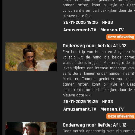
samen raften, komt bij Kyle en Cee
concurrentie om de hoek kijken door de 
nieuwe date Rik.
26-11-2025 19:25
NPO3
Amusement.TV
Mensen.TV
Onderweg naar liefde: Afl. 13
Een boottrip van Henno en Aukje en Mi
volledig uit de hand als beide dame
worden. Joris krijgt in Montenegro de tij
leven tijdens een intense massage van E
zelfs Joris' knieën onder handen neemt
Marit en Thomas genieten van een 
samen raften, komt bij Kyle en Cee
concurrentie om de hoek kijken door de 
nieuwe date Rik.
26-11-2025 19:25
NPO3
Amusement.TV
Mensen.TV
Onderweg naar liefde: Afl. 12
Cees vertelt openhartig over zijn comin