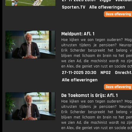
Sporten.TV
Alle afleveringen
Meldpunt: Afl. 1
Hoe kijken we aan tegen ouderen? Mag 
uitrusten tijdens je pensioen? Neurop
Erik Scherder bespreekt het belang v
blijven met lichaam én brein na het pen
we zien Ad, die machinist wordt na zijn
en Alex, die geniet van rust en sociale act
27-11-2025 20:30
NPO2
Onrecht
Alle afleveringen
De Toekomst is Grijs: Afl. 1
Hoe kijken we aan tegen ouderen? Mag 
uitrusten tijdens je pensioen? Neurop
Erik Scherder bespreekt het belang v
blijven met lichaam én brein na het pen
we zien Ad, die machinist wordt na zijn
en Alex, die geniet van rust en sociale act