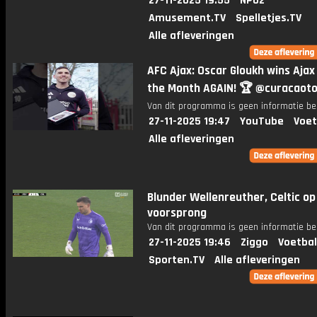
27-11-2025 19:55
NPO2
Amusement.TV
Spelletjes.TV
Alle afleveringen
AFC Ajax: Oscar Gloukh wins Ajax
the Month AGAIN! 🏆 @curacaot
Van dit programma is geen informatie be
27-11-2025 19:47
YouTube
Voet
Alle afleveringen
Blunder Wellenreuther, Celtic op
voorsprong
Van dit programma is geen informatie be
27-11-2025 19:46
Ziggo
Voetbal
Sporten.TV
Alle afleveringen