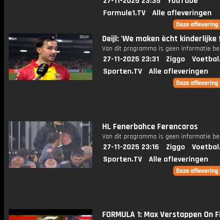
27-11-2025 23:35
YouTube
Formule1.TV
Alle afleveringen
Deijl: 'We maken ècht kinderlijke
Van dit programma is geen informatie be
27-11-2025 23:31
Ziggo
Voetbal
Sporten.TV
Alle afleveringen
HL Fenerbahce Ferencaros
Van dit programma is geen informatie be
27-11-2025 23:16
Ziggo
Voetbal
Sporten.TV
Alle afleveringen
FORMULA 1: Max Verstappen On F