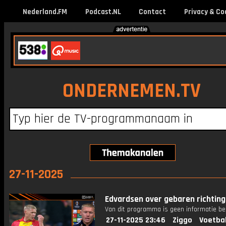
Nederland.FM
Podcast.NL
Contact
Privacy & Co
ONDERNEMEN.TV
27-11-2025
Edvardsen over gebaren richting 
Van dit programma is geen informatie be
27-11-2025 23:46
Ziggo
Voetba