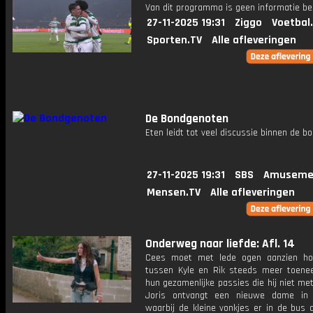
Van dit programma is geen informatie be
27-11-2025 19:31
Ziggo
Voetbal
Sporten.TV
Alle afleveringen
De Bondgenoten
Eten leidt tot veel discussie binnen de bo
27-11-2025 19:31
SBS
Amuseme
Mensen.TV
Alle afleveringen
Onderweg naar liefde: Afl. 14
Cees moet met lede ogen aanzien ho
tussen Kyle en Rik steeds meer toene
hun gezamenlijke passies die hij niet met
Joris ontvangt een nieuwe dame in 
waarbij de kleine vonkjes er in de bus 