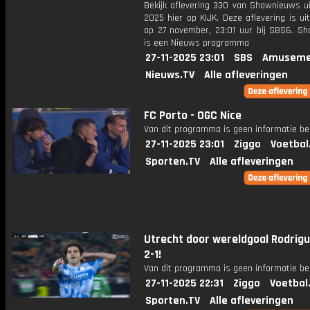
Bekijk aflevering 330 van Shownieuws ui
2025 hier op KIJK. Deze aflevering is u
op 27 november, 23:01 uur bij SBS6. S
is een Nieuws programma
27-11-2025 23:01
SBS
Amuseme
Nieuws.TV
Alle afleveringen
FC Porto - OGC Nice
Van dit programma is geen informatie be
27-11-2025 23:01
Ziggo
Voetbal
Sporten.TV
Alle afleveringen
Utrecht door wereldgoal Rodrig
2-1!
Van dit programma is geen informatie be
27-11-2025 22:31
Ziggo
Voetbal
Sporten.TV
Alle afleveringen