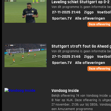
Leveling schiet Stuttgart op 0-2
Van dit programma is geen informatie be
27-11-2025 21:46
Ziggo
Voetbal
Sporten.TV
Alle afleveringen
Stuttgart straft fout Go Ahead g
Van dit programma is geen informatie be
27-11-2025 21:46
Ziggo
Voetbal
Sporten.TV
Alle afleveringen
Vandaag Inside
Bekijk aflevering 74 van Vandaag Inside u
8 hier op KIJK. Deze aflevering is uitg
27 november, 21:36 uur bij SBS6. Vandaag
een Amusement programma