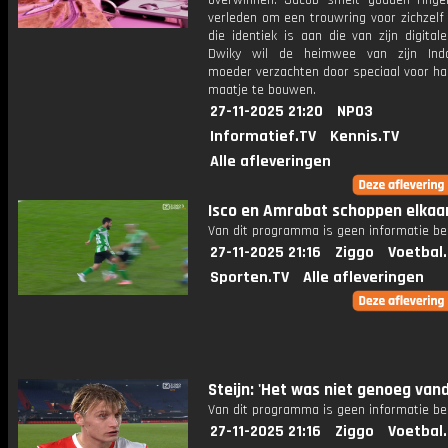
overwinnen. Jacob smelt gouden ringen
verleden om een trouwring voor zichzelf
die identiek is aan die van zijn digitale
Dwiky wil de heimwee van zijn Indo
moeder verzachten door speciaal voor ha
maatje te bouwen.
27-11-2025 21:20
NPO3
Informatief.TV
Kennis.TV
Alle afleveringen
Isco en Amrabat schoppen elkaa
Van dit programma is geen informatie be
27-11-2025 21:16
Ziggo
Voetbal
Sporten.TV
Alle afleveringen
Steijn: 'Het was niet genoeg van
Van dit programma is geen informatie be
27-11-2025 21:16
Ziggo
Voetbal