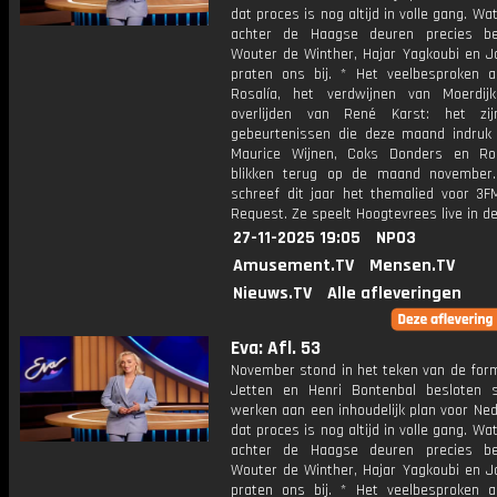
dat proces is nog altijd in volle gang. Wa
achter de Haagse deuren precies be
Wouter de Winther, Hajar Yagkoubi en Jo
praten ons bij. * Het veelbesproken 
Rosalía, het verdwijnen van Moerdi
overlijden van René Karst: het zij
gebeurtenissen die deze maand indruk
Maurice Wijnen, Coks Donders en R
blikken terug op de maand november
schreef dit jaar het themalied voor 3F
Request. Ze speelt Hoogtevrees live in de
27-11-2025 19:05
NPO3
Amusement.TV
Mensen.TV
Nieuws.TV
Alle afleveringen
Eva: Afl. 53
November stond in het teken van de form
Jetten en Henri Bontenbal besloten
werken aan een inhoudelijk plan voor Ne
dat proces is nog altijd in volle gang. Wa
achter de Haagse deuren precies be
Wouter de Winther, Hajar Yagkoubi en Jo
praten ons bij. * Het veelbesproken 