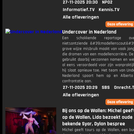
27-11-2025 20:30
NPO2
Informatief.TV
Kennis.TV
Alle afleveringen
Undercover in Nederland
Een schokkende reportage o
nietsontziende &#39;modellenscout&#3
grove wijze misbruik maakt van vaak jon
die dromen van een modellencarrière. De
gebruikt daarbij verzonnen namen en we
al eens veroordeeld voor zijn wanprakti
hij slaat opnieuw toe. Het team van Und
Nederland spoort hem op en Alberto
confrontatie aan.
27-11-2025 20:29
SBS
Onrecht.
Alle afleveringen
Bij ons op de Wallen: Michel geef
op de Wallen, Lida bezoekt oude
bekende Syar, Dylan bespree
Michel geeft tours op de Wallen, een buu