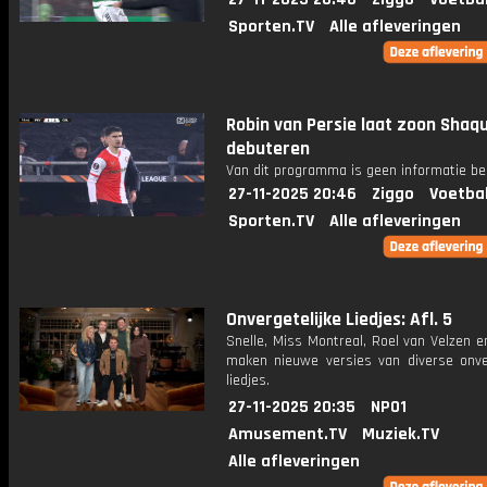
Sporten.TV
Alle afleveringen
Robin van Persie laat zoon Shaq
debuteren
Van dit programma is geen informatie be
27-11-2025 20:46
Ziggo
Voetba
Sporten.TV
Alle afleveringen
Onvergetelijke Liedjes: Afl. 5
Snelle, Miss Montreal, Roel van Velzen 
maken nieuwe versies van diverse onver
liedjes.
27-11-2025 20:35
NPO1
Amusement.TV
Muziek.TV
Alle afleveringen