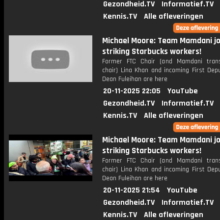
Gezondheid.TV
Informatief.TV
Kennis.TV
Alle afleveringen
Michael Moore: Team Mamdani jo
striking Starbucks workers!
Former FTC Chair (and Mamdani trans
chair) Lina Khan and incoming First Dep
Dean Fuleihan are here
20-11-2025 22:05
YouTube
Gezondheid.TV
Informatief.TV
Kennis.TV
Alle afleveringen
Michael Moore: Team Mamdani jo
striking Starbucks workers!
Former FTC Chair (and Mamdani trans
chair) Lina Khan and incoming First Dep
Dean Fuleihan are here
20-11-2025 21:54
YouTube
Gezondheid.TV
Informatief.TV
Kennis.TV
Alle afleveringen