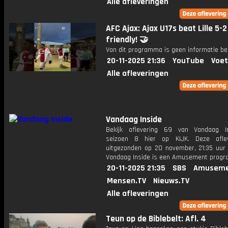
Alle afleveringen
AFC Ajax: Ajax U17s beat Lille 5-2
friendly! 🤝
Van dit programma is geen informatie be
20-11-2025 21:36
YouTube
Voet
Alle afleveringen
Vandaag Inside
Bekijk aflevering 69 van Vandaag I
seizoen 8 hier op KIJK. Deze aflev
uitgezonden op 20 november, 21:35 uur 
Vandaag Inside is een Amusement prog
20-11-2025 21:35
SBS
Amuseme
Mensen.TV
Nieuws.TV
Alle afleveringen
Teun op de Biblebelt: Afl. 4