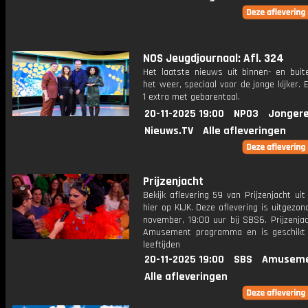
NOS Jeugdjournaal: Afl. 324
Het laatste nieuws uit binnen- en buit
het weer, speciaal voor de jonge kijker.
1 extra met gebarentaal.
20-11-2025 19:00
NPO3
Jongere
Nieuws.TV
Alle afleveringen
Prijzenjacht
Bekijk aflevering 59 van Prijzenjacht uit
hier op KIJK. Deze aflevering is uitgezo
november, 19:00 uur bij SBS6. Prijzenja
Amusement programma en is geschikt 
leeftijden
20-11-2025 19:00
SBS
Amuseme
Alle afleveringen