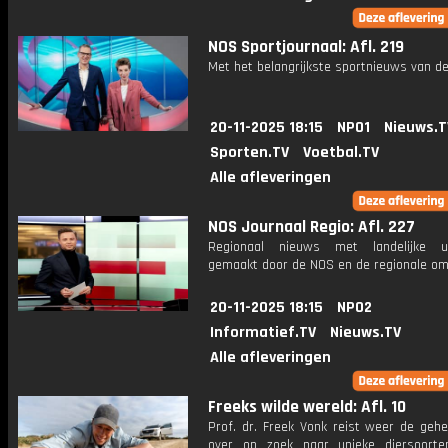
NOS Sportjournaal: Afl. 219
Met het belangrijkste sportnieuws van de
20-11-2025 18:15
NPO1
Nieuws.T
Sporten.TV
Voetbal.TV
Alle afleveringen
NOS Journaal Regio: Afl. 227
Regionaal nieuws met landelijke uit
gemaakt door de NOS en de regionale om
20-11-2025 18:15
NPO2
Informatief.TV
Nieuws.TV
Alle afleveringen
Freeks wilde wereld: Afl. 10
Prof. dr. Freek Vonk reist weer de gehe
over op zoek naar unieke diersoort