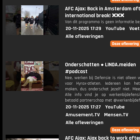
AFC Ajax: Back in Amsterdam af
international break! ❌❌❌
Van dit programma is geen informatie be
20-11-2025 17:29
YouTube
Voet
Alle afleveringen
Onderschatten ● LINDA.meiden
#podcast
Nee, werken bij Defensie is niet alleen
voor Hyrox-atleten. Iedereen kan het
maken, dus onderschat jezelf niet. Me
Alle info vind je op werkenbijdefensie
betaald partnerschap met @werkenbijdef
20-11-2025 17:27
YouTube
Amusement.TV
Mensen.TV
Alle afleveringen
AFC Ajax: Ajax back to work afte