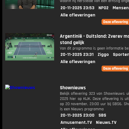
waarin hij herstelde van een ernstig onge
20-11-2025 23:53
NPO2
Mensen
Alle afleveringen
Argentinië - Duitsland: Zverev m
stand gelijk
Van dit programma is geen informatie be
20-11-2025 23:31
Ziggo
Sporten
Alle afleveringen
Shownieuws
Bekijk aflevering 323 van Shownieuws ui
2025 hier op KIJK. Deze aflevering is u
op 20 november, 23:00 uur bij SBS6. S
is een Nieuws programma
20-11-2025 23:00
SBS
Amusement.TV
Nieuws.TV