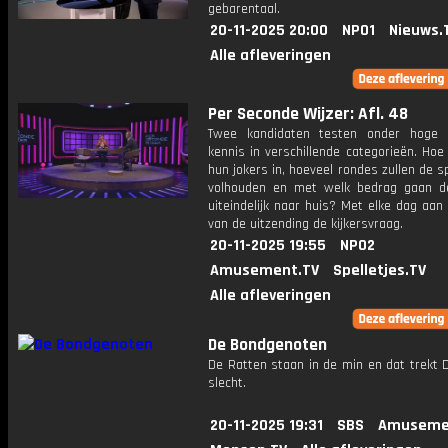
gebarentaal.
20-11-2025 20:00
NPO1
Nieuws.
Alle afleveringen
Per Seconde Wijzer: Afl. 48
Twee kandidaten testen onder hoge 
kennis in verschillende categorieën. Hoe 
hun jokers in, hoeveel rondes zullen de s
volhouden en met welk bedrag gaan d
uiteindelijk naar huis? Met elke dag aan
van de uitzending de kijkersvraag.
20-11-2025 19:55
NPO2
Amusement.TV
Spelletjes.TV
Alle afleveringen
De Bondgenoten
De Ratten staan in de min en dat trekt 
slecht.
20-11-2025 19:31
SBS
Amuseme