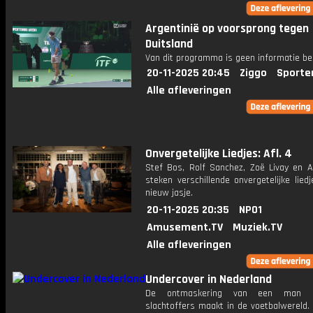
Argentinië op voorsprong tegen
Duitsland
Van dit programma is geen informatie be
20-11-2025 20:45
Ziggo
Sporte
Alle afleveringen
Onvergetelijke Liedjes: Afl. 4
Stef Bos, Rolf Sanchez, Zoë Livay en Al
steken verschillende onvergetelijke lied
nieuw jasje.
20-11-2025 20:35
NPO1
Amusement.TV
Muziek.TV
Alle afleveringen
Undercover in Nederland
De ontmaskering van een man d
slachtoffers maakt in de voetbalwereld.