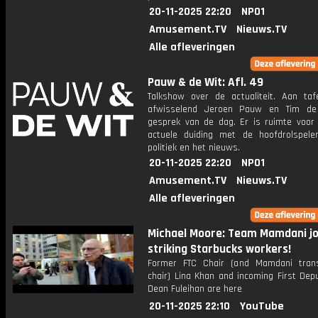
20-11-2025 22:20
NPO1
Amusement.TV
Nieuws.TV
Alle afleveringen
Pauw & de Wit: Afl. 49
Talkshow over de actualiteit. Aan taf
afwisselend Jeroen Pauw en Tim de
gesprek van de dag. Er is ruimte voor
actuele duiding met de hoofdrolspele
politiek en het nieuws.
20-11-2025 22:20
NPO1
Amusement.TV
Nieuws.TV
Alle afleveringen
Michael Moore: Team Mamdani jo
striking Starbucks workers!
Former FTC Chair (and Mamdani trans
chair) Lina Khan and incoming First Dep
Dean Fuleihan are here
20-11-2025 22:10
YouTube