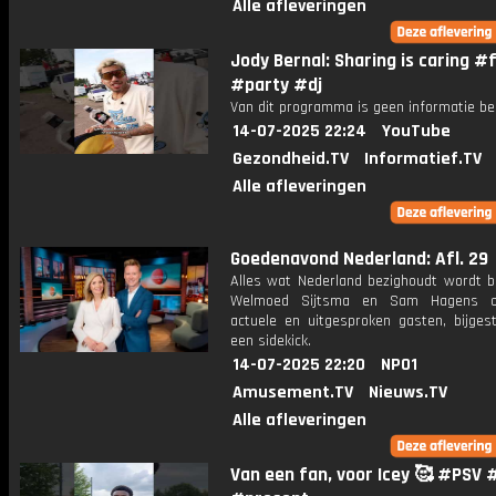
Alle afleveringen
Jody Bernal: Sharing is caring #f
#party #dj
Van dit programma is geen informatie be
14-07-2025 22:24
YouTube
Gezondheid.TV
Informatief.TV
Alle afleveringen
Goedenavond Nederland: Afl. 29
Alles wat Nederland bezighoudt wordt b
Welmoed Sijtsma en Sam Hagens o
actuele en uitgesproken gasten, bijges
een sidekick.
14-07-2025 22:20
NPO1
Amusement.TV
Nieuws.TV
Alle afleveringen
Van een fan, voor Icey 🥰 #PSV 