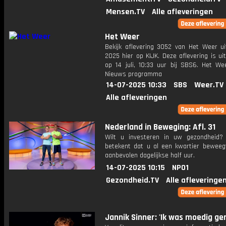
Mensen.TV
Alle afleveringen
Het Weer
Bekijk aflevering 3052 van Het Weer ui
2025 hier op KIJK. Deze aflevering is u
op 14 juli, 10:33 uur bij SBS6. Het We
Nieuws programma
14-07-2025 10:33
SBS
Weer.TV
Alle afleveringen
Nederland in Beweging: Afl. 31
Wilt u investeren in uw gezondheid
betekent dat u al een kwartier beweeg
aanbevolen dagelijkse half uur.
14-07-2025 10:15
NPO1
Gezondheid.TV
Alle afleveringe
Jannik Sinner: 'Ik was moedig ge