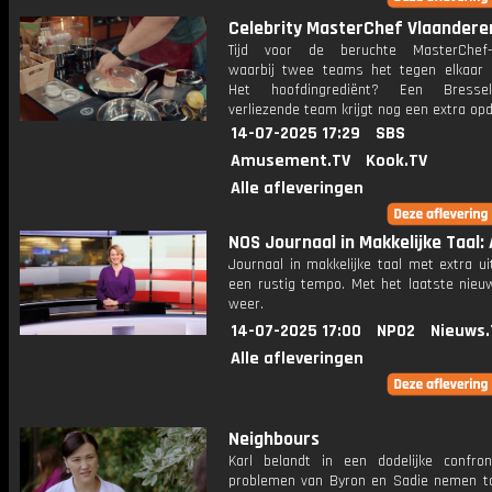
Celebrity MasterChef Vlaandere
Tijd voor de beruchte MasterChef-e
waarbij twee teams het tegen elkaar
Het hoofdingrediënt? Een Bresse
verliezende team krijgt nog een extra opd
14-07-2025 17:29
SBS
Amusement.TV
Kook.TV
Alle afleveringen
NOS Journaal in Makkelijke Taal: 
Journaal in makkelijke taal met extra ui
een rustig tempo. Met het laatste nieu
weer.
14-07-2025 17:00
NPO2
Nieuws.
Alle afleveringen
Neighbours
Karl belandt in een dodelijke confron
problemen van Byron en Sadie nemen toe