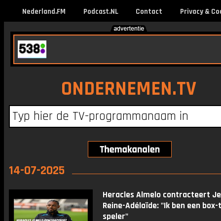
Nederland.FM
Podcast.NL
Contact
Privacy & Co
ONDERNEMEN.TV
14-07-2025
Heracles Almelo contracteert J
Reine-Adélaïde: "Ik ben een box-
speler"