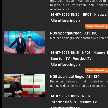
afspraak missen * Hoe kan één man mi
miljoen euro verdienen aan noodop
asielzoekers?
14-07-2025 18:30
NPO1
Nieuws.
Alle afleveringen
NOS Sportjournaal: Afl. 130
Met het belangrijkste sportnieuws van de
14-07-2025 18:15
NPO1
Nieuws.
Sporten.TV
Voetbal.TV
Alle afleveringen
NOS Journaal Regio: Afl. 134
Regionaal nieuws met landelijke uit
gemaakt door de NOS en de regionale om
14-07-2025 18:15
NPO2
Informatief.TV
Nieuws.TV